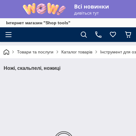
Інтернет магазин "Shop tools"
Товари та послуги
Каталог товарів
Інструмент для о
Ножі, скальпелі, ножиці