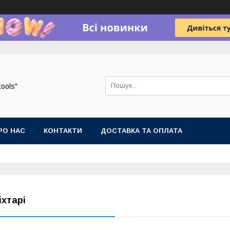
tools"
РО НАС
КОНТАКТИ
ДОСТАВКА ТА ОПЛАТА
іхтарі